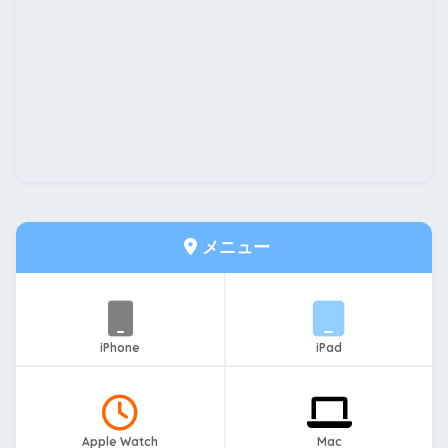
メニュー
iPhone
iPad
Apple Watch
Mac