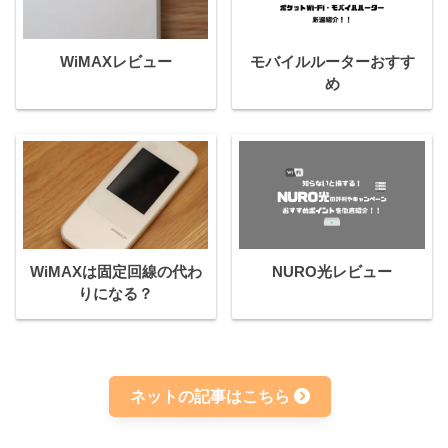
WiMAXレビュー
モバイルルーターおすす
め
WiMAXは固定回線の代わ
NURO光レビュー
りになる？
ネットの記事はこちら