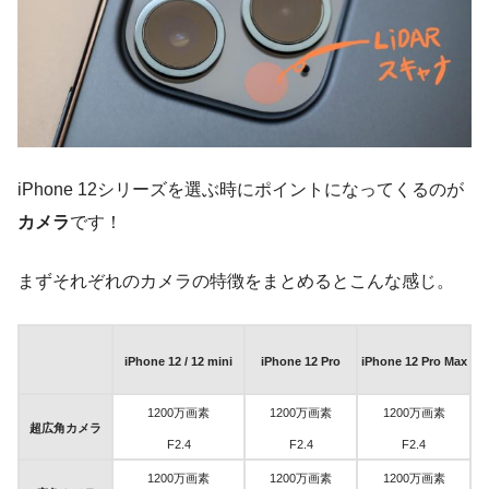
iPhone 12シリーズを選ぶ時にポイントになってくるのが
カメラ
です！
まずそれぞれのカメラの特徴をまとめるとこんな感じ。
iPhone 12 / 12 mini
iPhone 12 Pro
iPhone 12 Pro Max
1200万画素
1200万画素
1200万画素
超広角カメラ
F2.4
F2.4
F2.4
1200万画素
1200万画素
1200万画素