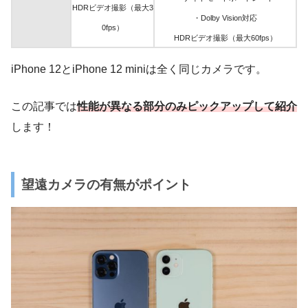
HDRビデオ撮影
（最大3
・Dolby Vision対応
0fps）
HDRビデオ撮影
（最大60fps）
iPhone 12とiPhone 12 miniは全く同じカメラです。
この記事では
性能が異なる部分のみピックアップして紹介
します！
望遠カメラの有無がポイント