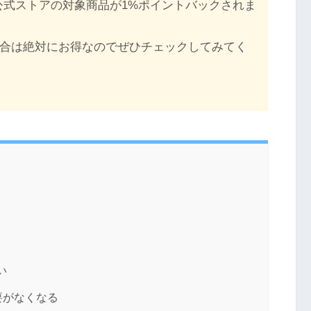
e公式ストアの対象商品が1%ポイントバックされま
入する場合は絶対にお得なのでぜひチェックしてみてく
い
要がなくなる