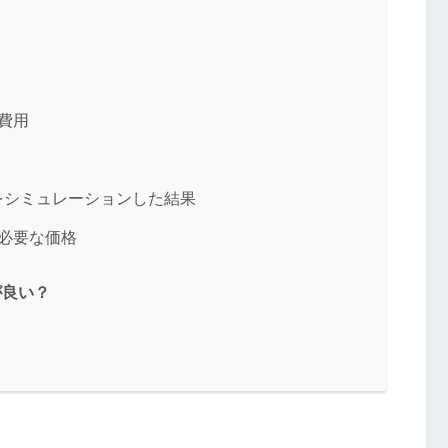
ト
費用
をシミュレーションした結果
に必要な価格
が良い？