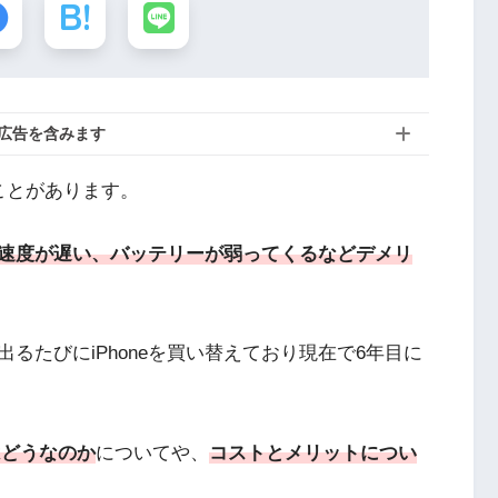
広告を含みます
たことがあります。
速度が遅い、バッテリーが弱ってくるなどデメリ
るたびにiPhoneを買い替えており現在で6年目に
はどうなのか
についてや、
コストとメリットについ