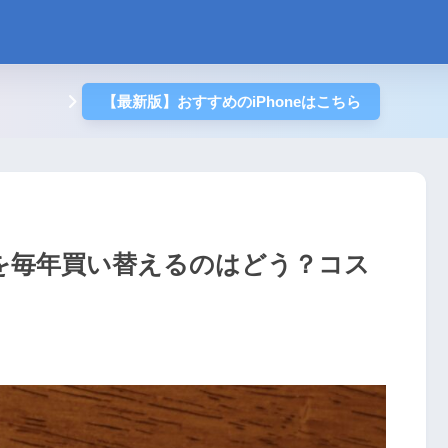
【最新版】おすすめのiPhoneはこちら
eを毎年買い替えるのはどう？コス