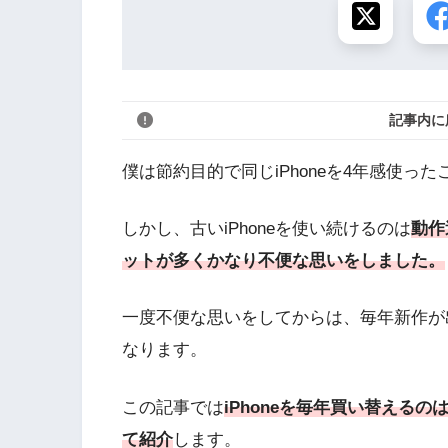
記事内に
僕は節約目的で同じiPhoneを4年感使っ
しかし、古いiPhoneを使い続けるのは
動作
ットが多くかなり不便な思いをしました。
一度不便な思いをしてからは、毎年新作が出
なります。
この記事では
iPhoneを毎年買い替えるの
て紹介
します。