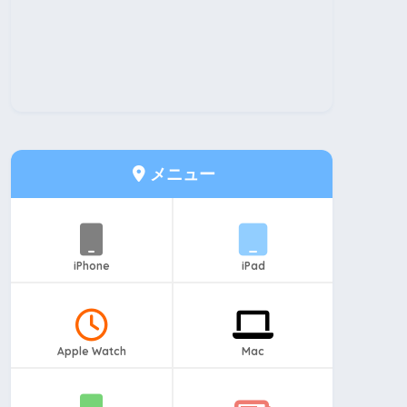
メニュー
iPhone
iPad
Apple Watch
Mac