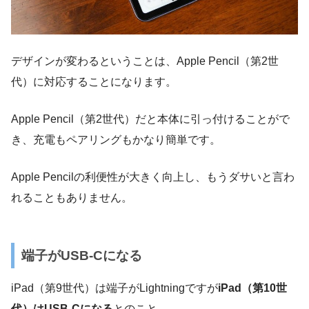
デザインが変わるということは、Apple Pencil（第2世
代）に対応することになります。
Apple Pencil（第2世代）だと本体に引っ付けることがで
き、充電もペアリングもかなり簡単です。
Apple Pencilの利便性が大きく向上し、もうダサいと言わ
れることもありません。
端子がUSB-Cになる
iPad（第9世代）は端子がLightningですが
iPad（第10世
代）はUSB-Cになる
とのこと。