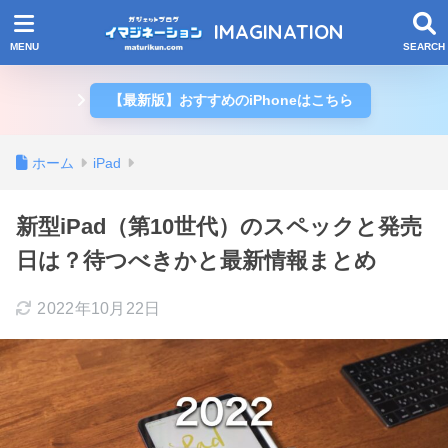
IMAGINATION
【最新版】おすすめのiPhoneはこちら
ホーム
iPad
新型iPad（第10世代）のスペックと発売
日は？待つべきかと最新情報まとめ
2022年10月22日