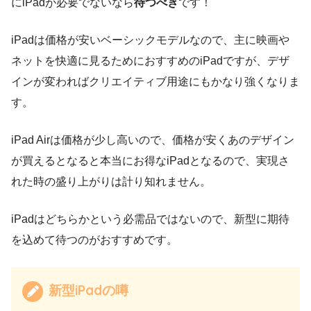
にiPadが必要でないなら
待つべき
です！
iPadは価格が安いベーシックモデルなので、主に映画や
ネットを快適に見るためにおすすめのiPadですが、デザ
インが変わればクリエイティブ用途にもかなり強くなりま
す。
iPad Airは価格が少し高いので、価格が安くあのデザイン
が買えるとなると本当にお得なiPadとなるので、実現さ
れた時の盛り上がりは計り知れません。
iPadはどちらかという必需品ではないので、新型に期待
を込めて待つのがおすすめです。
新型iPadの噂