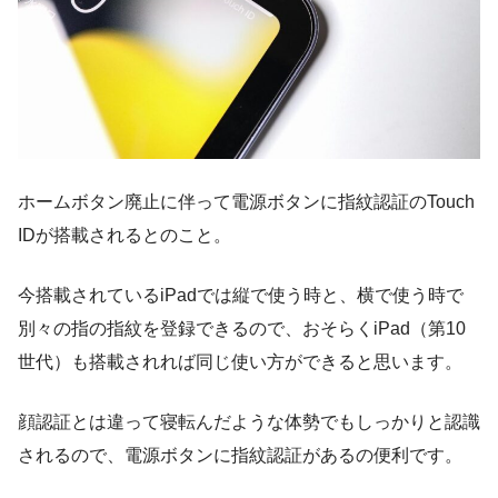
ホームボタン廃止に伴って電源ボタンに指紋認証のTouch
IDが搭載されるとのこと。
今搭載されているiPadでは縦で使う時と、横で使う時で
別々の指の指紋を登録できるので、おそらくiPad（第10
世代）も搭載されれば同じ使い方ができると思います。
顔認証とは違って寝転んだような体勢でもしっかりと認識
されるので、電源ボタンに指紋認証があるの便利です。