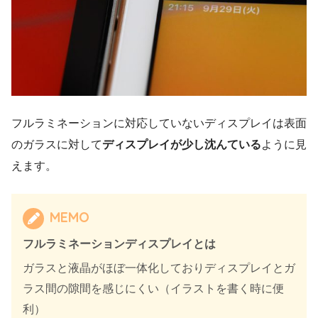
フルラミネーションに対応していないディスプレイは表面
のガラスに対して
ディスプレイが少し沈んている
ように見
えます。
MEMO
フルラミネーションディスプレイとは
ガラスと液晶がほぼ一体化しておりディスプレイとガ
ラス間の隙間を感じにくい（イラストを書く時に便
利）