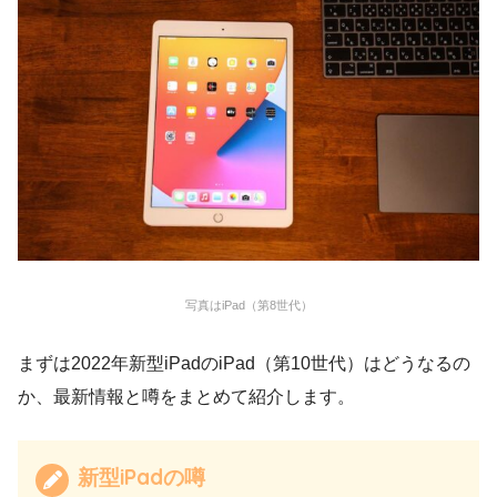
写真はiPad（第8世代）
まずは2022年新型iPadのiPad（第10世代）はどうなるの
か、最新情報と噂をまとめて紹介します。
新型iPadの噂