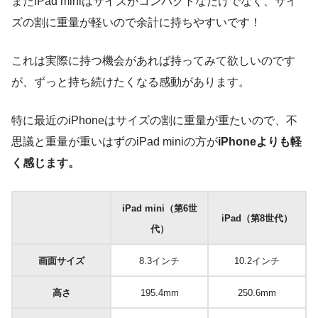
またiPad miniはサイズがコンパクトなだけでなく、サイ
ズの割に重量が軽いので余計に持ちやすいです！
これは実際に持つ機会があれば持ってみて欲しいのです
が、ずっと持ち続けたくなる感動があります。
特に最近のiPhoneはサイズの割に重量が重たいので、不
思議と重量が重いはずのiPad miniの方が
iPhoneよりも軽
く感じます。
iPad mini（第6世
iPad（第8世代）
代）
画面サイズ
8.3インチ
10.2インチ
高さ
195.4mm
250.6mm