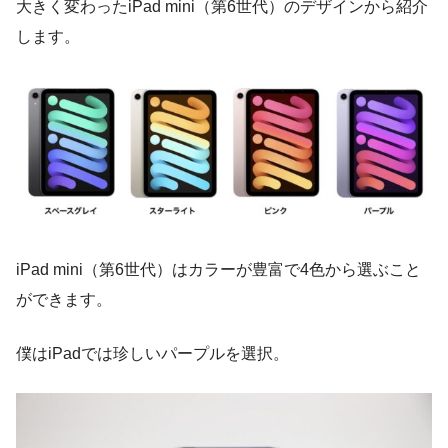
大きく変わったiPad mini（第6世代）のデザインから紹介
します。
iPad mini（第6世代）はカラーが豊富で4色から選ぶこと
ができます。
僕はiPadでは珍しいパープルを選択。