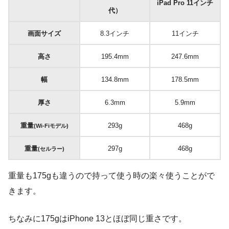
iPad Pro 11インチ
代）
画面サイズ
8.3インチ
11インチ
高さ
195.4mm
247.6mm
幅
134.8mm
178.5mm
厚さ
6.3mm
5.9mm
重量
293g
468g
(Wi-Fiモデル)
重量
297g
468g
(セルラー)
重量も175gも違うので持って使う時の楽々使うことがで
きます。
ちなみに175gはiPhone 13とほぼ同じ重さです。