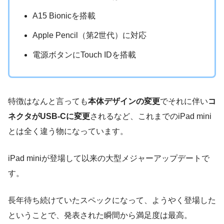
A15 Bionicを搭載
Apple Pencil（第2世代）に対応
電源ボタンにTouch IDを搭載
特徴はなんと言っても
本体デザインの変更
でそれに伴い
コ
ネクタがUSB-Cに変更
されるなど、これまでのiPad mini
とは全く違う物になっています。
iPad miniが登場して以来の大型メジャーアップデートで
す。
長年待ち続けていたスペックになって、ようやく登場した
ということで、発表された瞬間から満足度は最高。