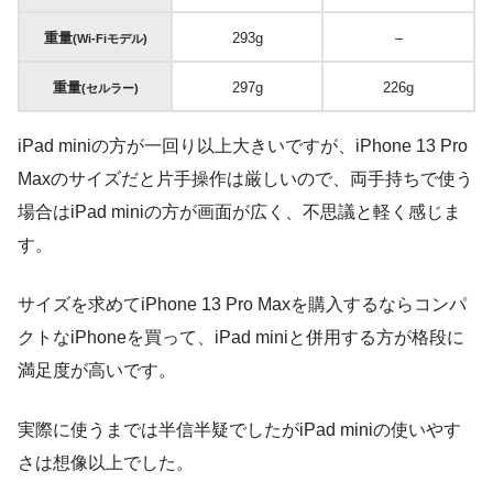
重量
293g
–
(Wi-Fiモデル)
重量
297g
226g
(セルラー)
iPad miniの方が一回り以上大きいですが、iPhone 13 Pro
Maxのサイズだと片手操作は厳しいので、両手持ちで使う
場合はiPad miniの方が画面が広く、不思議と軽く感じま
す。
サイズを求めてiPhone 13 Pro Maxを購入するならコンパ
クトなiPhoneを買って、iPad miniと併用する方が格段に
満足度が高いです。
実際に使うまでは半信半疑でしたがiPad miniの使いやす
さは想像以上でした。