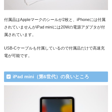
付属品はAppleマークのシールが2枚と、iPhoneには付属
されていませんがiPad miniには20Wの電源アダプタが付
属されています。
USB-Cケーブルも付属しているので付属品だけで高速充
電が可能です。
iPad mini（第6世代）の良いところ