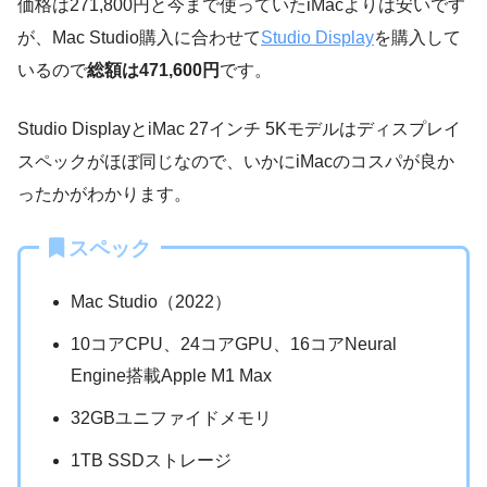
価格は271,800円と今まで使っていたiMacよりは安いです
が、Mac Studio購入に合わせて
Studio Display
を購入して
いるので
総額は471,600円
です。
Studio DisplayとiMac 27インチ 5Kモデルはディスプレイ
スペックがほぼ同じなので、いかにiMacのコスパが良か
ったかがわかります。
スペック
Mac Studio（2022）
10コアCPU、24コアGPU、16コアNeural
Engine搭載Apple M1 Max
32GBユニファイドメモリ
1TB SSDストレージ