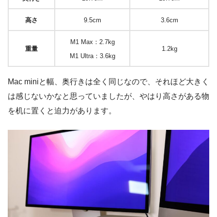
高さ
9.5cm
3.6cm
M1 Max：2.7kg
重量
1.2kg
M1 Ultra：3.6kg
Mac miniと幅、奥行きは全く同じなので、それほど大きく
は感じないかなと思っていましたが、やはり高さがある物
を机に置くと迫力があります。