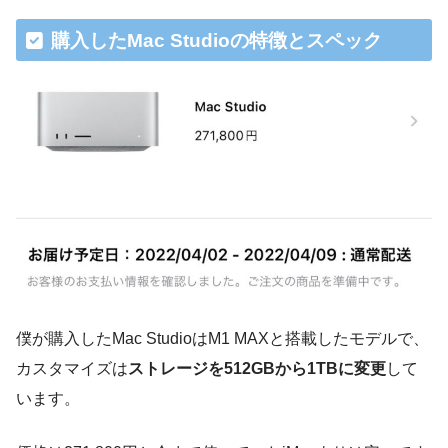
購入したMac Studioの特徴とスペック
僕が購入したMac StudioはM1 MAXと搭載したモデルで、
カスタマイズは
ストレージを512GBから1TBに変更
して
います。