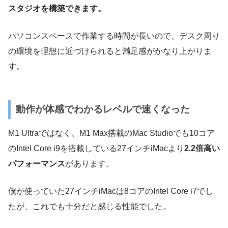
スタジオを構築できます。
パソコンスペースで作業する時間が長いので、デスク周り
の環境を理想に近づけられると満足感がかなり上がりま
す。
動作が体感でわかるレベルで速くなった
M1 Ultraではなく、M1 Max搭載のMac Studioでも10コア
のIntel Core i9を搭載している27インチiMacより
2.2倍高い
パフォーマンス
があります。
僕が使っていた27インチiMacは8コアのIntel Core i7でし
たが、これでも十分だと感じる性能でした。