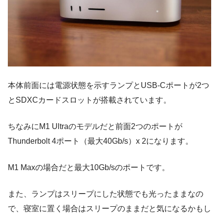
本体前面には電源状態を示すランプとUSB-Cポートが2つ
とSDXCカードスロットが搭載されています。
ちなみにM1 Ultraのモデルだと前面2つのポートが
Thunderbolt 4ポート（最大40Gb/s）x 2になります。
M1 Maxの場合だと最大10Gb/sのポートです。
また、ランプはスリープにした状態でも光ったままなの
で、寝室に置く場合はスリープのままだと気になるかもし