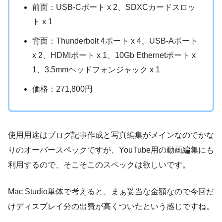
前面：USB-Cポート x 2、SDXCカードスロッ
ト x 1
背面：Thunderbolt 4ポート x 4、USB-Aポート
x 2、HDMIポート x 1、10Gb Ethernetポート x
1、3.5mmヘッドフォンジャック x 1
価格：271,800円
使用用途はブログ記事作成と写真編集がメインなのでかな
りのオーバースペックですが、YouTube用の動画編集にも
利用するので、そこそこのスペックは欲しいです。
Mac Studio単体で考えると、まぁ妥当な金額なので今回だ
けディスプレイ分の出費が高くついたという感じですね。