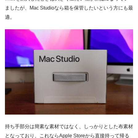
ましたが、Mac Studioなら箱を保管したいという方にも最
適。
持ち手部分は簡素な素材ではなく、しっかりとした布素材
となっており、これならApple Storeから直接持って帰る