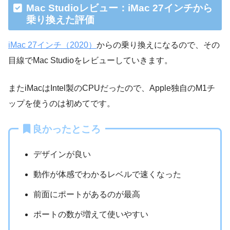
Mac Studioレビュー：iMac 27インチから
乗り換えた評価
iMac 27インチ（2020）
からの乗り換えになるので、その
目線でMac Studioをレビューしていきます。
またiMacはIntel製のCPUだったので、Apple独自のM1チ
ップを使うのは初めてです。
良かったところ
デザインが良い
動作が体感でわかるレベルで速くなった
前面にポートがあるのが最高
ポートの数が増えて使いやすい