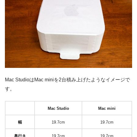
Mac StudioはMac miniを2台積み上げたようなイメージで
す。
Mac Studio
Mac mini
幅
19.7cm
19.7cm
奥行き
19.7cm
19.7cm