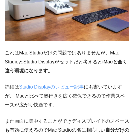
これはMac Studioだけの問題ではありませんが、Mac
StudioとStudio Displayがセットだと考えると
iMacと全く
違う環境になります。
詳細は
Studio Displayのレビュー記事
にも書いています
が、iMacと比べて奥行きを広く確保できるので作業スペ
ースが広がり快適です。
また画面に集中することができディスプレイ下のスペース
も有効に使えるのでMac Studioの名に相応しい
自分だけの