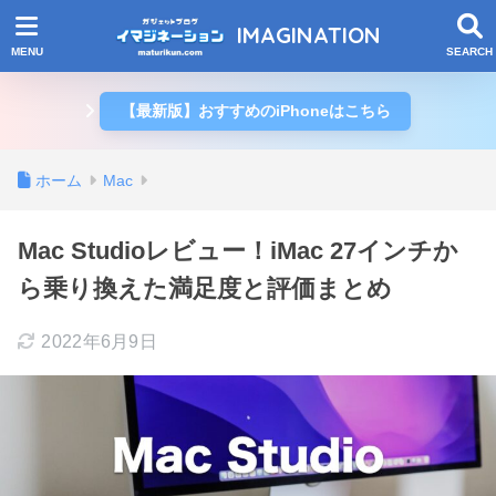
IMAGINATION
【最新版】おすすめのiPhoneはこちら
ホーム
Mac
Mac Studioレビュー！iMac 27インチか
ら乗り換えた満足度と評価まとめ
2022年6月9日