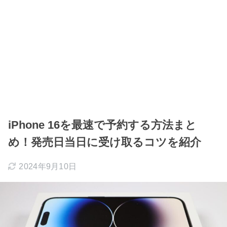
iPhone 16を最速で予約する方法まと
め！発売日当日に受け取るコツを紹介
2024年9月10日