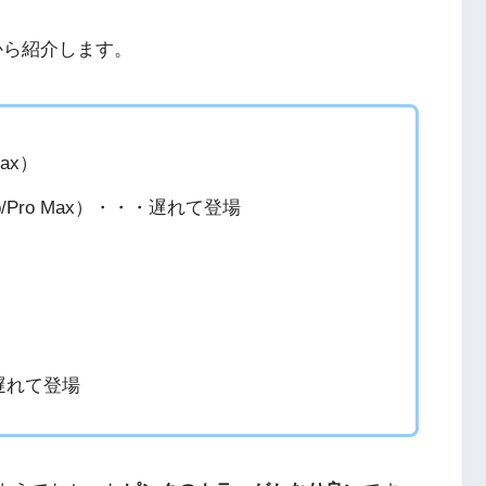
てから紹介します。
Max）
o/Pro Max）・・・遅れて登場
・遅れて登場