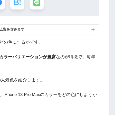
広告を含みます
をどの色にするかです。
カラーバリエーションが豊富
なのが特徴で、毎年
番の人気色を紹介します。
 13 Pro、iPhone 13 Pro Maxのカラーをどの色にしようか