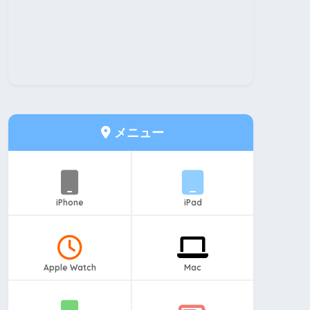
メニュー
iPhone
iPad
Apple Watch
Mac