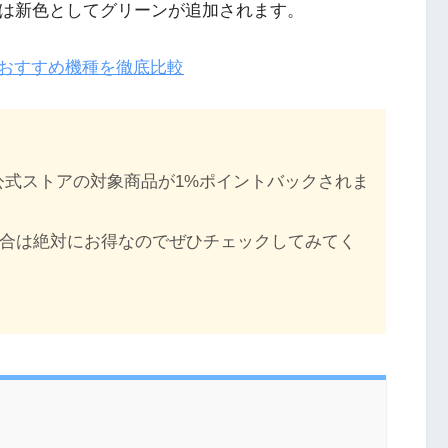
18日には新色としてグリーンが追加されます。
べきおすすめ機種を徹底比較
e公式ストアの対象商品が1%ポイントバックされま
入する場合は絶対にお得なのでぜひチェックしてみてく