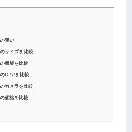
5Gの違い
T 5Gのサイズを比較
T 5Gの機能を比較
 5GのCPUを比較
T 5Gのカメラを比較
T 5Gの価格を比較