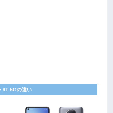
e 9T 5Gの違い