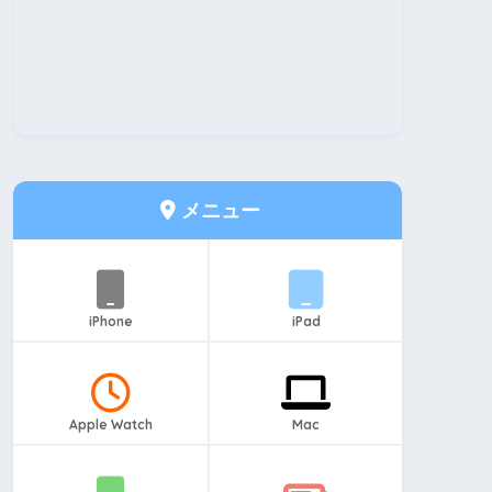
メニュー
iPhone
iPad
Apple Watch
Mac