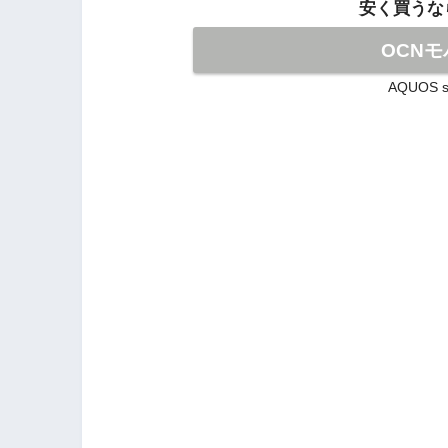
安く買うな
OCNモ
AQUOS 