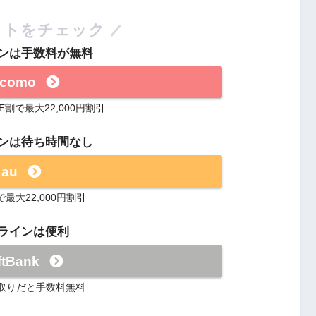
イトをチェック
ンは手数料が無料
ocomo
ME割で最大22,000円割引
ンは待ち時間なし
au
最大22,000円割引
ラインは便利
ftBank
取りだと手数料無料