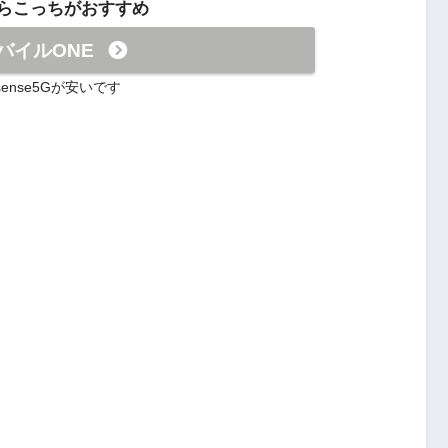
らこっちがおすすめ
バイルONE
sense5Gが安いです