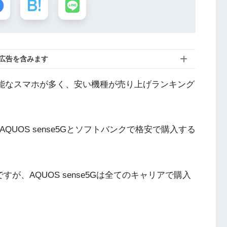
広告を含みます
も高性能なスマホが多く、安い機種が売り上げランキング
QUOS sense5Gとソフトバンクで格安で購入する
。
売ですが、AQUOS sense5Gは全てのキャリアで購入