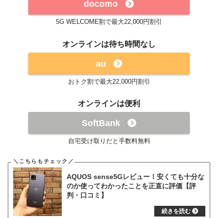
docomo
5G WELCOME割で最大22,000円割引
オンラインは待ち時間なし
au
おトク割で最大22,000円割引
オンラインは便利
SoftBank
自宅受け取りだと手数料無料
AQUOS sense5Gレビュー！安くても十分な
のか使ってわかったことを正直に評価【評
判・口コミ】