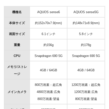
機種名
AQUOS sense6
AQUOS sense5G
本体サイズ
約152x70x7.9(mm)
約148x71x8.9(mm)
画面サイズ
6.1インチ
5.8インチ
重量
約156g
約178g
CPU
Snapdragon 690 5G
Snapdragon 690 5G
メモリ/ストレ
4GB / 64GB
4GB / 64GB
ージ
800万画素：超広角
1200万画素：超広角
メインカメラ
4800万画素:広角
1200万画素:広角
800万画素:望遠
800万画素:望遠