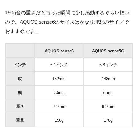
150g台の重さだと持った瞬間に少し感動するぐらい軽い
ので、AQUOS sense6のサイズはかなり理想のサイズで
おすすめです！
AQUOS sense6
AQUOS sense5G
インチ
6.1インチ
5.8インチ
縦
152mm
148mm
横
70mm
71mm
厚さ
7.9mm
8.9mm
重量
156g
178g