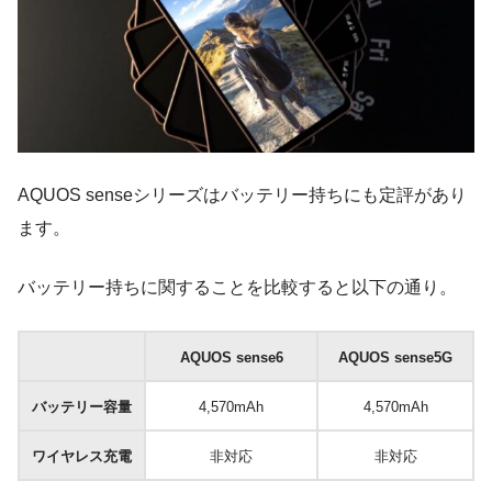
AQUOS senseシリーズはバッテリー持ちにも定評があり
ます。
バッテリー持ちに関することを比較すると以下の通り。
AQUOS sense6
AQUOS sense5G
バッテリー容量
4,570mAh
4,570mAh
ワイヤレス充電
非対応
非対応