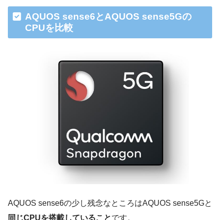
AQUOS sense6とAQUOS sense5Gの
CPUを比較
AQUOS sense6の少し残念なところはAQUOS sense5Gと
同じCPUを搭載していること
です。