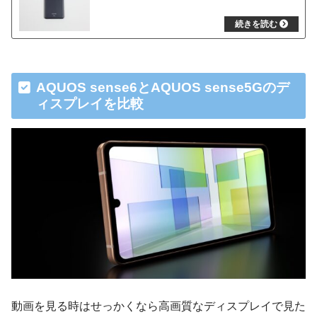
AQUOS sense6とAQUOS sense5Gのデ
ィスプレイを比較
動画を見る時はせっかくなら高画質なディスプレイで見た