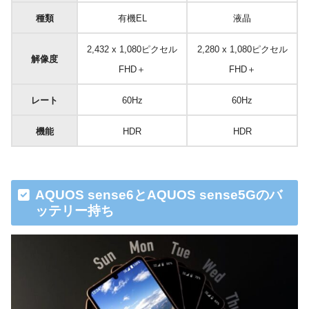
種類
有機EL
液晶
2,432 x 1,080ピクセル
2,280 x 1,080ピクセル
解像度
FHD＋
FHD＋
レート
60Hz
60Hz
機能
HDR
HDR
AQUOS sense6とAQUOS sense5Gのバ
ッテリー持ち