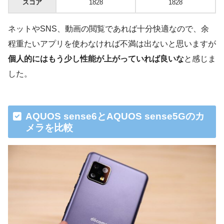
スコア
1828
1828
ネットやSNS、動画の閲覧であれば十分快適なので、余
程重たいアプリを使わなければ不満は出ないと思いますが
個人的にはもう少し性能が上がっていれば良いな
と感じま
した。
AQUOS sense6とAQUOS sense5Gのカ
メラを比較