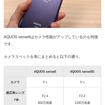
AQUOS sense6はカメラ性能がアップしているのも特徴
です。
カメラスペックを表にまとめると以下の通り。
AQUOS sense6
AQUOS sense5G
カメラ
3つ
3つ
超広角レンズ
F2.4
F2.4
・F値
800万画素
1200万画素