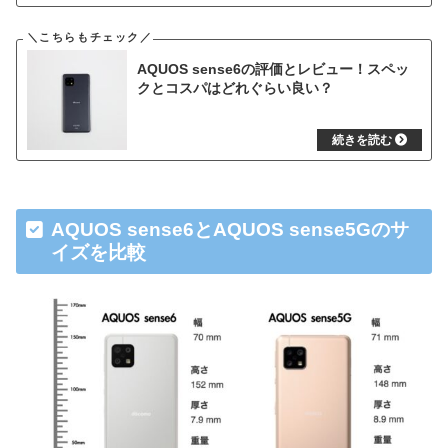
AQUOS sense6の評価とレビュー！スペッ
クとコスパはどれぐらい良い？
AQUOS sense6とAQUOS sense5Gのサ
イズを比較