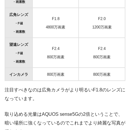
・画素数
広角レンズ
F1.8
F2.0
・F値
4800万画素
1200万画素
・画素数
望遠レンズ
F2.4
F2.4
・F値
800万画素
800万画素
・画素数
インカメラ
800万画素
800万画素
注目すべきなのは広角カメラがより明るいF1.8のレンズに
なっています。
取り込める光量はAQUOS sense5Gの2倍ということで、
暗い場所に強くなっているのでこれまでより綺麗な写真が