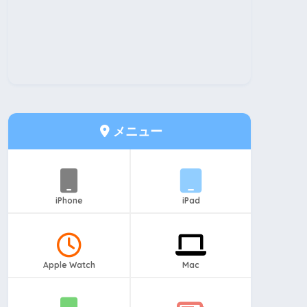
メニュー
iPhone
iPad
Apple Watch
Mac