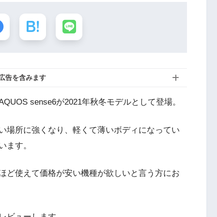
広告を含みます
OS sense6が2021年秋冬モデルとして登場。
ラが暗い場所に強くなり、軽くて薄いボディになってい
います。
ほど使えて価格が安い機種が欲しいと言う方にお
クをレビューします。