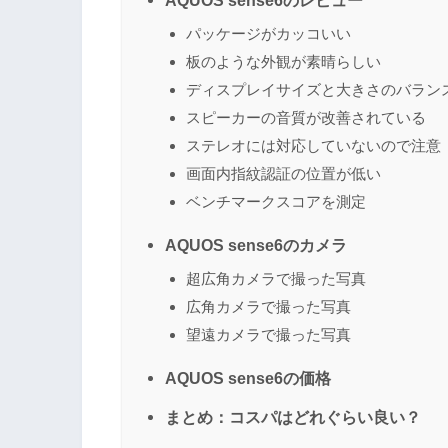
AQUOS sense6のレビュー
パッケージがカッコいい
板のような外観が素晴らしい
ディスプレイサイズと大きさのバラン
スピーカーの音質が改善されている
ステレオには対応していないので注意
画面内指紋認証の位置が低い
ベンチマークスコアを測定
AQUOS sense6のカメラ
超広角カメラで撮った写真
広角カメラで撮った写真
望遠カメラで撮った写真
AQUOS sense6の価格
まとめ：コスパはどれぐらい良い？