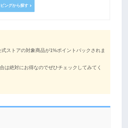
ョッピングから探す
e公式ストアの対象商品が1%ポイントバックされま
入する場合は絶対にお得なのでぜひチェックしてみてく