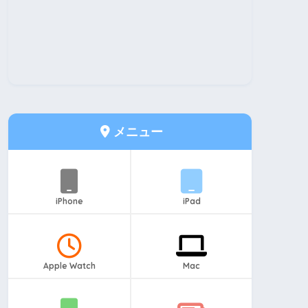
メニュー
iPhone
iPad
Apple Watch
Mac