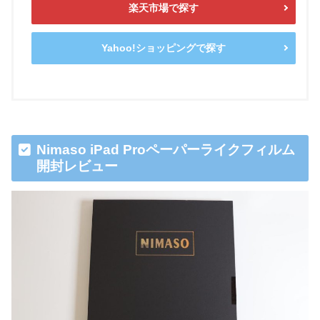
楽天市場で探す
Yahoo!ショッピングで探す
Nimaso iPad Proペーパーライクフィルム
開封レビュー