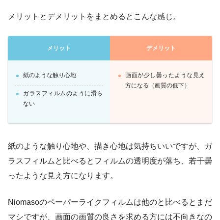
メリットとデメリットをまとめるとこんな感じ。
メリット
デメリット
紙のような触り心地
画面が少し曇ったような見え
方になる（画質の低下）
ガラスフィルムのように滑ら
ない
紙のような触り心地や、描き心地は気持ちいいですが、ガ
ラスフィルムと比べるとフィルムの透明度が落ち、若干曇
ったような見え方になります。
Niomasoのペーパーライクフィルムは他のと比べるとまだ
マシですが、画面の画質の良さを求める方には不向きなの