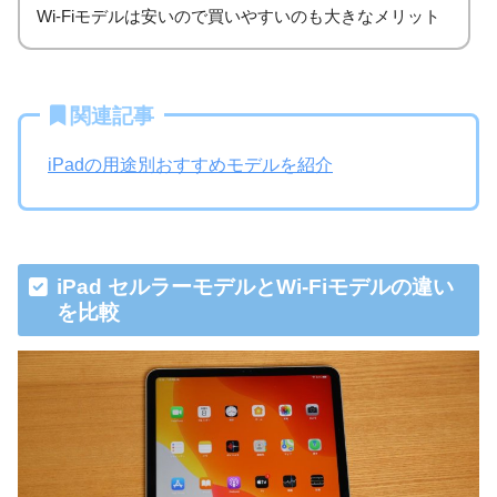
Wi-Fiモデルは安いので買いやすいのも大きなメリット
関連記事
iPadの用途別おすすめモデルを紹介
iPad セルラーモデルとWi-Fiモデルの違い
を比較