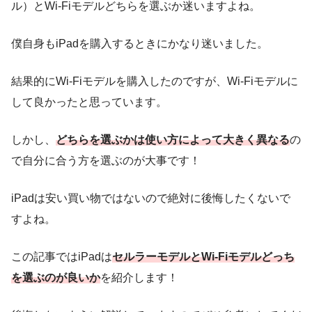
ル）とWi-Fiモデルどちらを選ぶか迷いますよね。
僕自身もiPadを購入するときにかなり迷いました。
結果的にWi-Fiモデルを購入したのですが、Wi-Fiモデルに
して良かったと思っています。
しかし、
どちらを選ぶかは使い方によって大きく異なる
の
で自分に合う方を選ぶのが大事です！
iPadは安い買い物ではないので絶対に後悔したくないで
すよね。
この記事ではiPadは
セルラーモデルとWi-Fiモデルどっち
を選ぶのが良いか
を紹介します！