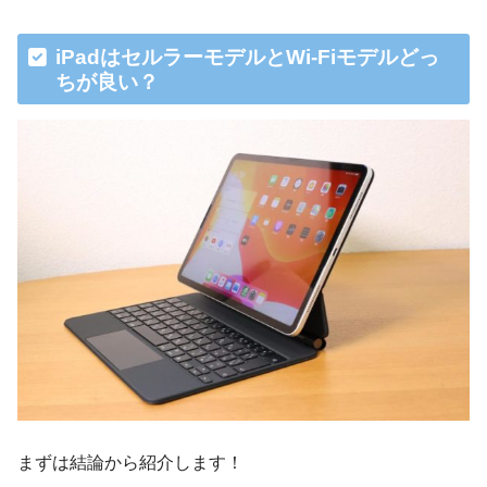
iPadはセルラーモデルとWi-Fiモデルどっ
ちが良い？
まずは結論から紹介します！