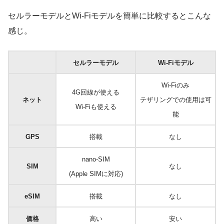
セルラーモデルとWi-Fiモデルを簡単に比較するとこんな
感じ。
セルラーモデル
Wi-Fiモデル
Wi-Fiのみ
4G回線が使える
ネット
テザリングでの使用は可
Wi-Fiも使える
能
GPS
搭載
なし
nano-SIM
SIM
なし
(Apple SIMに対応)
eSIM
搭載
なし
価格
高い
安い