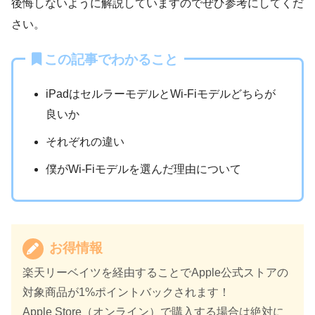
後悔しないように解説していますのでぜひ参考にしてくだ
さい。
この記事でわかること
iPadはセルラーモデルとWi-Fiモデルどちらが
良いか
それぞれの違い
僕がWi-Fiモデルを選んだ理由について
お得情報
楽天リーベイツを経由することでApple公式ストアの
対象商品が1%ポイントバックされます！
Apple Store（オンライン）で購入する場合は絶対に