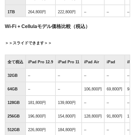
1TB
264,800円
222,800円
–
–
–
2TB
324,800円
282,800円
Wi-Fi + Cellulaモデル価格比較（税込）
＞＞スライドできます＞＞
全て税込
iPad Pro 12.9
iPad Pro 11
iPad Air
iPad
iPa
32GB
–
–
–
–
–
64GB
–
–
106,800円
69,800円
94,
128GB
181,800円
139,800円
–
–
–
256GB
196,800円
154,800円
128,800円
91,800円
116
512GB
226,800円
184,800円
–
–
–