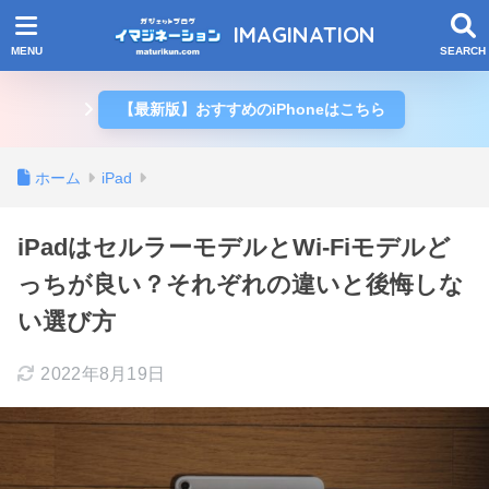
IMAGINATION
【最新版】おすすめのiPhoneはこちら
ホーム
iPad
iPadはセルラーモデルとWi-Fiモデルど
っちが良い？それぞれの違いと後悔しな
い選び方
2022年8月19日