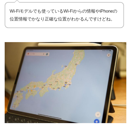
Wi-Fiモデルでも使っているWi-Fiからの情報やiPhoneの
位置情報でかなり正確な位置がわかるんですけどね。