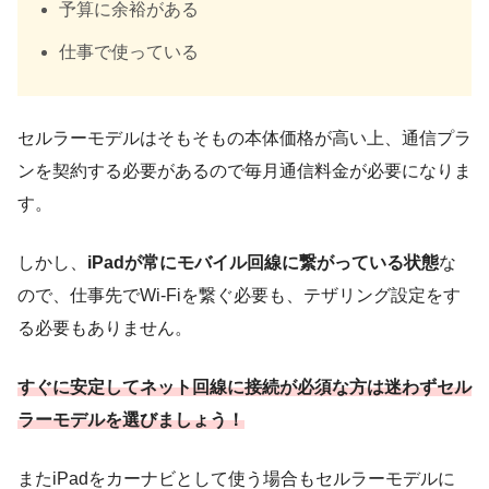
予算に余裕がある
仕事で使っている
セルラーモデルはそもそもの本体価格が高い上、通信プラ
ンを契約する必要があるので毎月通信料金が必要になりま
す。
しかし、
iPadが常にモバイル回線に繋がっている状態
な
ので、仕事先でWi-Fiを繋ぐ必要も、テザリング設定をす
る必要もありません。
すぐに安定してネット回線に接続が必須な方は迷わずセル
ラーモデルを選びましょう！
またiPadをカーナビとして使う場合もセルラーモデルに