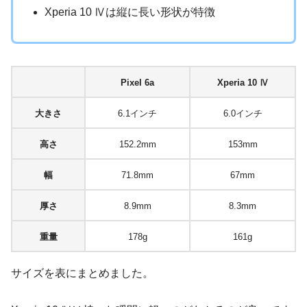
Xperia 10 Ⅳは縦に長い形状が特徴
Pixel 6a
Xperia 10 Ⅳ
大きさ
6.1インチ
6.0インチ
高さ
152.2mm
153mm
幅
71.8mm
67mm
厚さ
8.9mm
8.3mm
重量
178g
161g
サイズを表にまとめました。