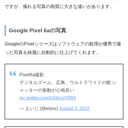
ですが、撮れる写真の画質に大きな違いがあります。
Google Pixel 6aの写真
GoogleのPixelシリーズはソフトウェアの処理が優秀で撮
った写真を綺麗に自動的に仕上げてくれます。
Pixel6a撮影
デジタルズーム、広角、ウルトラワイドの順 シ
ャッターの振動が心地良い
pic.twitter.com/GXhUxV59j5
— えいじ (@eijixx)
August 3, 2022