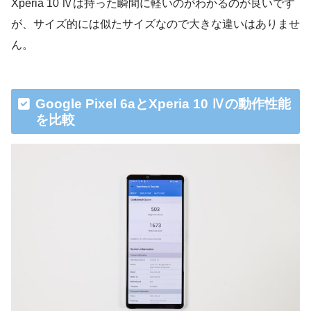
Xperia 10 Ⅳは持った瞬間に軽いのがわかるのが良いです
が、サイズ的には似たサイズなので大きな違いはありませ
ん。
Google Pixel 6aとXperia 10 Ⅳの動作性能
を比較