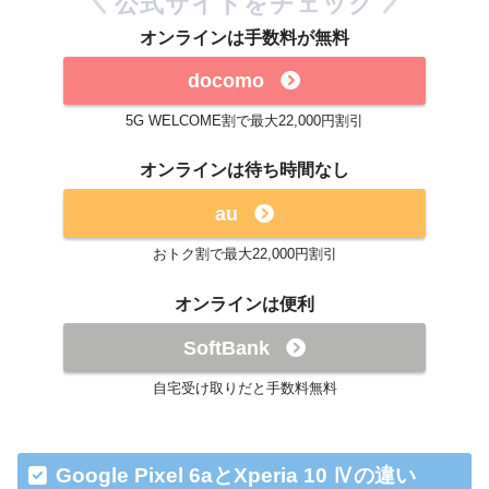
公式サイトをチェック
オンラインは手数料が無料
docomo
5G WELCOME割で最大22,000円割引
オンラインは待ち時間なし
au
おトク割で最大22,000円割引
オンラインは便利
SoftBank
自宅受け取りだと手数料無料
Google Pixel 6aとXperia 10 Ⅳの違い