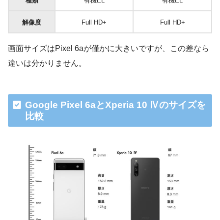
種類
有機EL
有機EL
解像度
Full HD+
Full HD+
画面サイズはPixel 6aが僅かに大きいですが、この差なら
違いは分かりません。
Google Pixel 6aとXperia 10 Ⅳのサイズを
比較