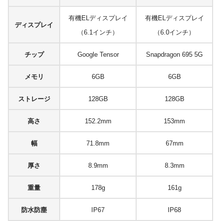
有機ELディスプレイ
有機ELディスプレイ
ディスプレイ
（6.1インチ）
（6.0インチ）
チップ
Google Tensor
Snapdragon 695 5G
メモリ
6GB
6GB
ストレージ
128GB
128GB
高さ
152.2mm
153mm
幅
71.8mm
67mm
厚さ
8.9mm
8.3mm
重量
178g
161g
防水防塵
IP67
IP68