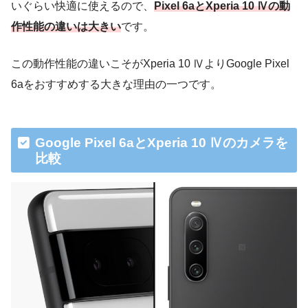
いぐらい快適に使えるので、
Pixel 6aとXperia 10 Ⅳの動
作性能の違いは大きい
です。
この動作性能の違いこそがXperia 10 ⅣよりGoogle Pixel
6aをおすすめする大きな理由の一つです。
Google Pixel 6aとXperia 10 Ⅳのカメラを
比較