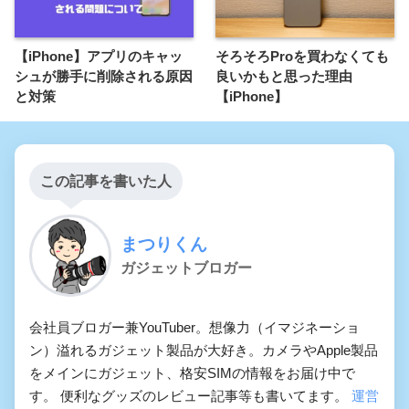
【iPhone】アプリのキャッ
そろそろProを買わなくても
シュが勝手に削除される原因
良いかもと思った理由
と対策
【iPhone】
この記事を書いた人
まつりくん
ガジェットブロガー
会社員ブロガー兼YouTuber。想像力（イマジネーショ
ン）溢れるガジェット製品が大好き。カメラやApple製品
をメインにガジェット、格安SIMの情報をお届け中で
す。 便利なグッズのレビュー記事等も書いてます。
運営