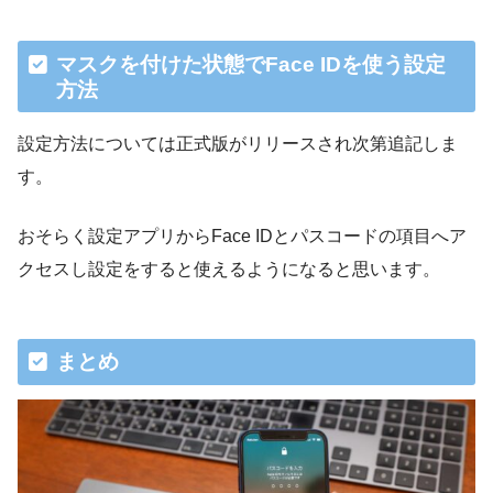
マスクを付けた状態でFace IDを使う設定
方法
設定方法については正式版がリリースされ次第追記しま
す。
おそらく設定アプリからFace IDとパスコードの項目へア
クセスし設定をすると使えるようになると思います。
まとめ