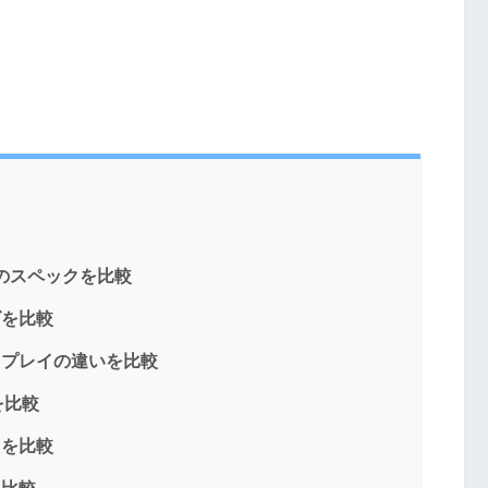
ra 5Gのスペックを比較
イズを比較
Gのディスプレイの違いを比較
Uを比較
メラを比較