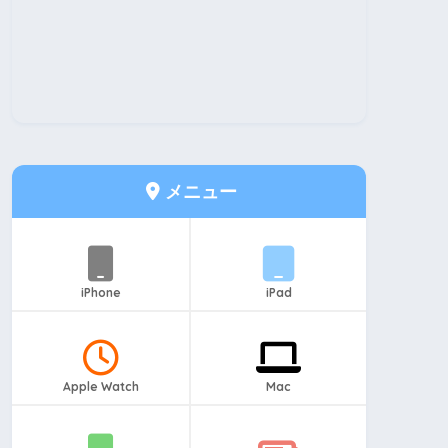
メニュー
iPhone
iPad
Apple Watch
Mac