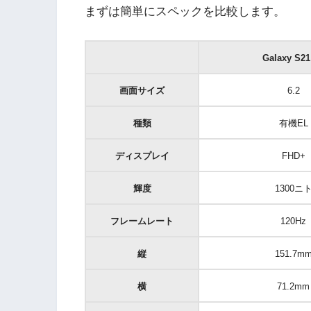
まずは簡単にスペックを比較します。
Galaxy S21
画面サイズ
6.2
種類
有機EL
ディスプレイ
FHD+
輝度
1300ニ
フレームレート
120Hz
縦
151.7m
横
71.2mm