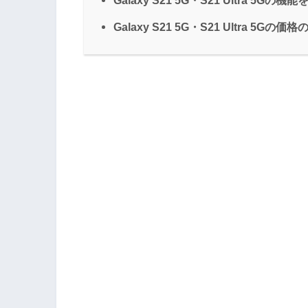
Galaxy S21 5G・S21 Ultra 5Gの機
Galaxy S21 5G・S21 Ultra 5Gの価