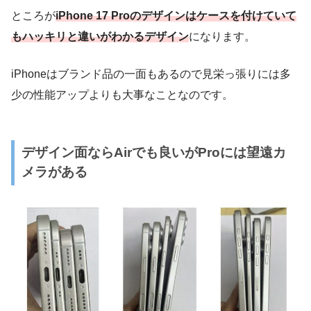
ところが
iPhone 17 Proのデザインはケースを付けていて
もハッキリと違いがわかるデザイン
になります。
iPhoneはブランド品の一面もあるので見栄っ張りには多
少の性能アップよりも大事なことなのです。
デザイン面ならAirでも良いがProには望遠カ
メラがある