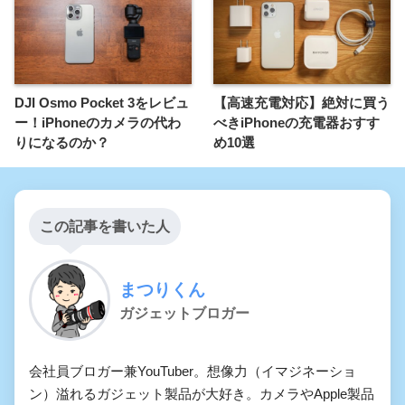
DJI Osmo Pocket 3をレビュ
【高速充電対応】絶対に買う
ー！iPhoneのカメラの代わ
べきiPhoneの充電器おすす
りになるのか？
め10選
この記事を書いた人
まつりくん
ガジェットブロガー
会社員ブロガー兼YouTuber。想像力（イマジネーショ
ン）溢れるガジェット製品が大好き。カメラやApple製品