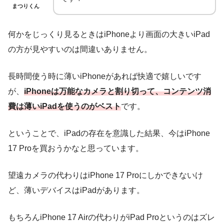
まつりくん
何かをじっくり見るときはiPhoneより画面の大きいiPad
の方が見やすいのは間違いありません。
長時間使う時に薄いiPhoneがあれば快適で嬉しいです
が、
iPhoneは万能なカメラと割り切って、コンテンツ消
費は薄いiPadを使うのがベスト
です。
ということで、iPadの存在を意識した結果、今はiPhone
17 Proを買おうかなと思っています。
望遠カメラの代わりはiPhone 17 Proにしかできないけ
ど、薄いデバイスはiPadがあります。
もちろんiPhone 17 Airの代わりがiPad Proというのはズレ