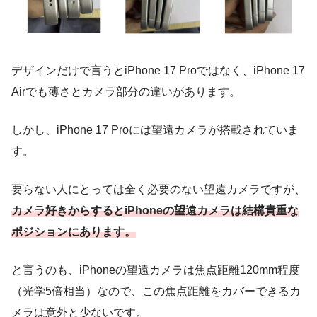
デザインだけで言うとiPhone 17 Proではなく、iPhone 17
Airでも薄さとカメラ部分の違いがあります。
しかし、iPhone 17 Proには望遠カメラが搭載されていま
す。
要らない人にとっては全く必要のない望遠カメラですが、
カメラ好きからするとiPhoneの望遠カメラは結構貴重な
ポジションにあります。
と言うのも、iPhoneの望遠カメラは焦点距離120mm程度
（光学5倍相当）なので、この焦点距離をカバーできるカ
メラは意外と少ないです。