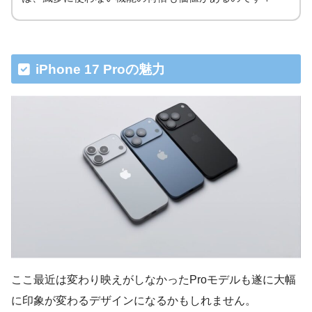
iPhone 17 Proの魅力
ここ最近は変わり映えがしなかったProモデルも遂に大幅
に印象が変わるデザインになるかもしれません。