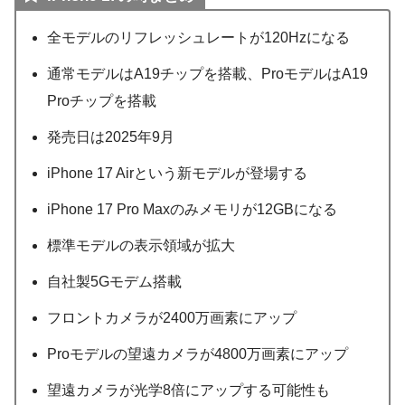
全モデルのリフレッシュレートが120Hzになる
通常モデルはA19チップを搭載、ProモデルはA19
Proチップを搭載
発売日は2025年9月
iPhone 17 Airという新モデルが登場する
iPhone 17 Pro Maxのみメモリが12GBになる
標準モデルの表示領域が拡大
自社製5Gモデム搭載
フロントカメラが2400万画素にアップ
Proモデルの望遠カメラが4800万画素にアップ
望遠カメラが光学8倍にアップする可能性も