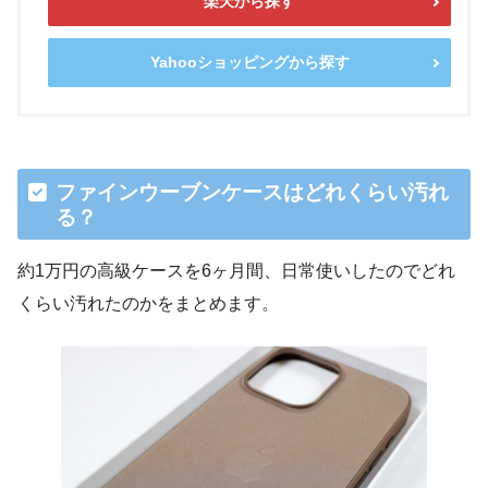
楽天から探す
Yahooショッピングから探す
ファインウーブンケースはどれくらい汚れ
る？
約1万円の高級ケースを6ヶ月間、日常使いしたのでどれ
くらい汚れたのかをまとめます。