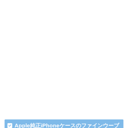
Apple純正iPhoneケースのファインウーブ