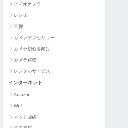
ビデオカメラ
レンズ
三脚
カメラアクセサリー
カメラ初心者向け
カメラ買取
レンタルサービス
インターネット
Amazon
Wi-Fi
ネット回線