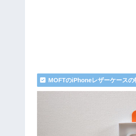
MOFTのiPhoneレザーケース