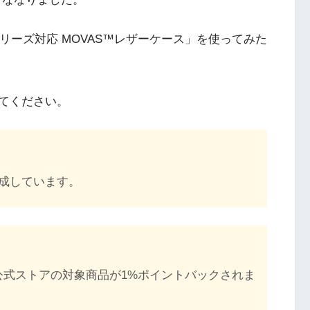
15シリーズ対応 MOVAS™レザーケース」を使ってみた
てください。
成しています。
e公式ストアの対象商品が1%ポイントバックされま