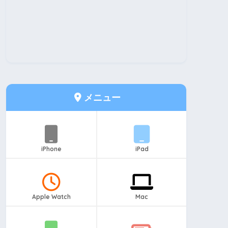
メニュー
iPhone
iPad
Apple Watch
Mac