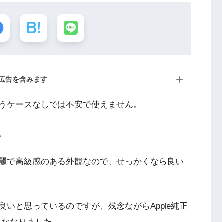
広告を含みます
、もうケースなしでは不安で使えません。
。
は綺麗で高級感のある外観なので、せっかくなら良い
番良いと思っているのですが、残念ながらApple純正
なくななりました。