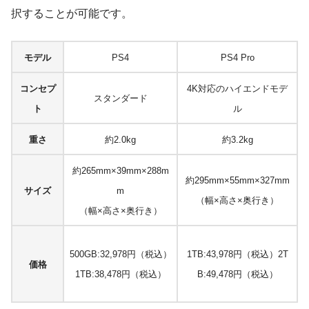
択することが可能です。
モデル
PS4
PS4 Pro
コンセプ
4K対応のハイエンドモデ
スタンダード
ト
ル
重さ
約2.0kg
約3.2kg
約265mm×39mm×288m
約295mm×55mm×327mm
サイズ
m
（幅×高さ×奥行き）
（幅×高さ×奥行き）
500GB:32,978円（税込）
1TB:43,978円（税込）
2T
価格
1TB:38,478円（税込）
B:49,478円（税込）