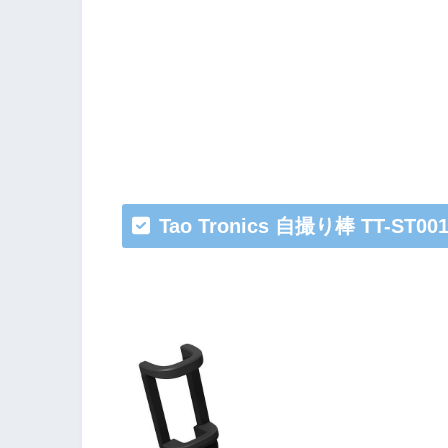
Tao Tronics 自撮り棒 TT-ST00