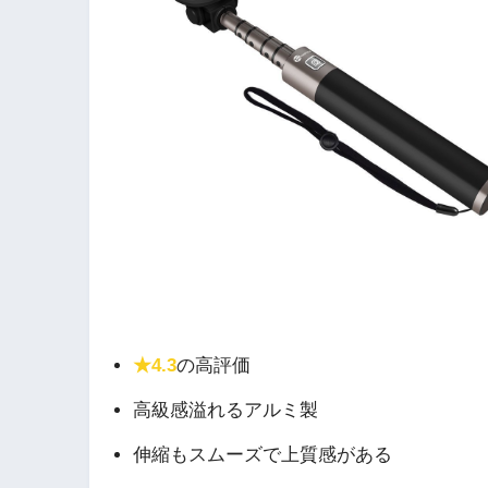
★4.3
の高評価
高級感溢れるアルミ製
伸縮もスムーズで上質感がある