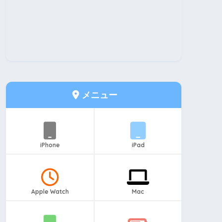
メニュー
iPhone
iPad
Apple Watch
Mac