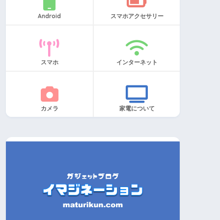
Android
スマホアクセサリー
スマホ
インターネット
カメラ
家電について