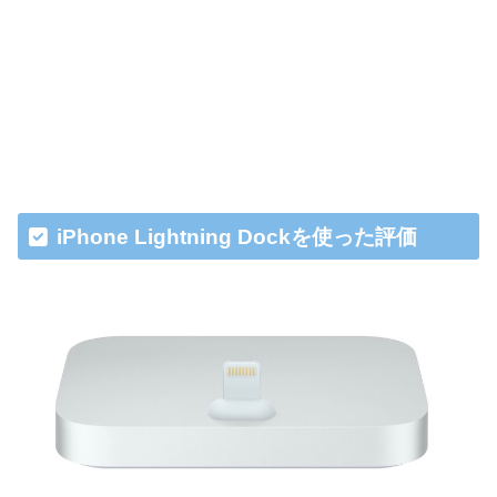
iPhone Lightning Dockを使った評価