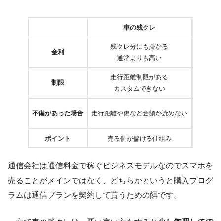
車の残クレ
残クレ分にも掛かる
金利
通常よりも高い
走行距離制限がある
制限
カスタムできない
最
不備があった場合
走行距離や傷など金額が読めない
追加支払
ポイント
売る側が儲ける仕組み
利用
通信会社は通信料金で稼ぐビジネスモデルなのでスマホを
売ることがメインではなく、どちらかというと購入プログ
ラムは通信プランを契約して貰うための餌です。