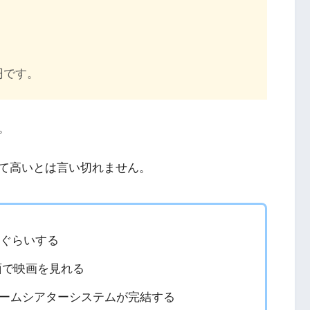
0円です。
。
て高いとは言い切れません。
円ぐらいする
大画面で映画を見れる
ームシアターシステムが完結する