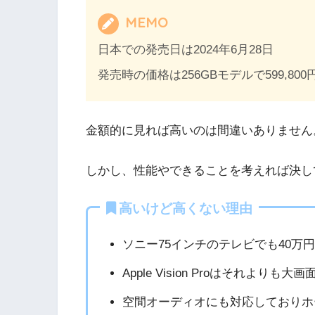
MEMO
日本での発売日は2024年6月28日
発売時の価格は256GBモデルで599,80
金額的に見れば高いのは間違いありません
しかし、性能やできることを考えれば決し
高いけど高くない理由
ソニー75インチのテレビでも40万
Apple Vision Proはそれよりも
空間オーディオにも対応しておりホ