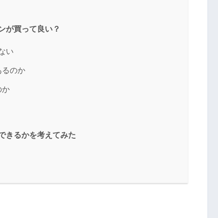
リーマンが買って良い？
はない
あるのか
のか
に何ができるかを考えてみた