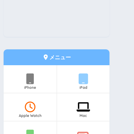
メニュー
iPhone
iPad
Apple Watch
Mac