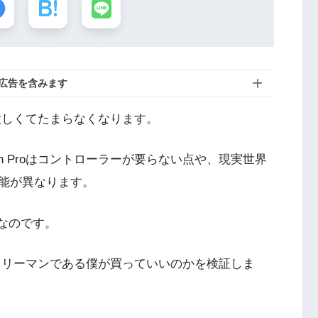
広告を含みます
たび、欲しくてたまらなくなります。
ion Proはコントローラーが要らない点や、現実世界
能が異なります。
なのです。
普通のサラリーマンである僕が買っていいのかを検証しま