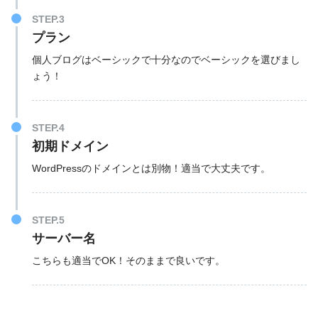
STEP.3
プラン
個人ブログはベーシックで十分なのでベーシックを選びまし
ょう！
STEP.4
初期ドメイン
WordPressのドメインとは別物！適当で大丈夫です。
STEP.5
サーバー名
こちらも適当でOK！そのままで良いです。