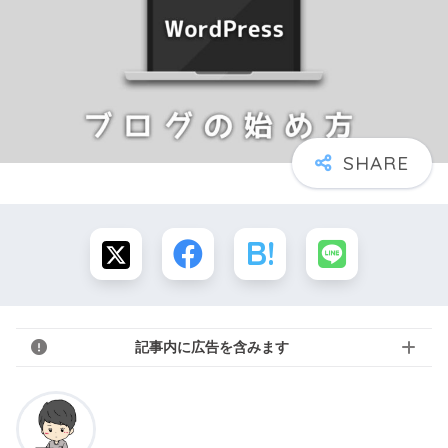
記事内に広告を含みます