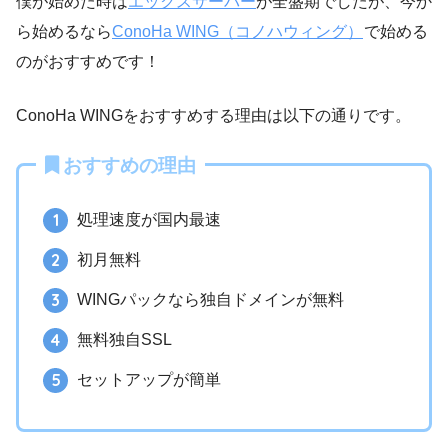
僕が始めた時は
エックスサーバー
が全盛期でしたが、今か
ら始めるなら
ConoHa WING（コノハウィング）
で始める
のがおすすめです！
ConoHa WINGをおすすめする理由は以下の通りです。
おすすめの理由
処理速度が国内最速
初月無料
WINGパックなら独自ドメインが無料
無料独自SSL
セットアップが簡単